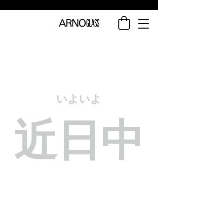
いよいよ
近日中