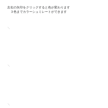
左右の矢印をクリックすると色が変わります
​３色までカラーシュミレートができます