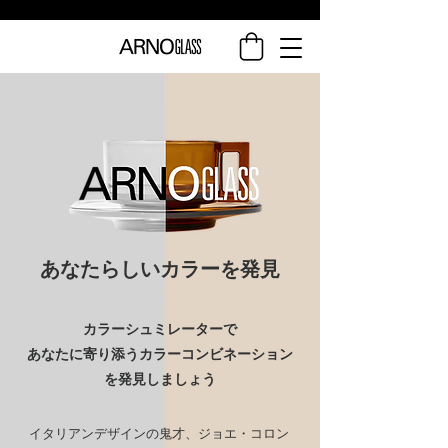
​あなたらしいカラーを発見
カラーシュミレーターで
あなたに寄り添う
カラーコンビネーション
を
発見しましょう
イタリアンデザインの鬼才、ジョエ・コロン