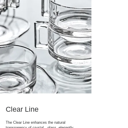
Clear Line
The Clear Line enhances the natural
transparency of crystal glass, elegantly