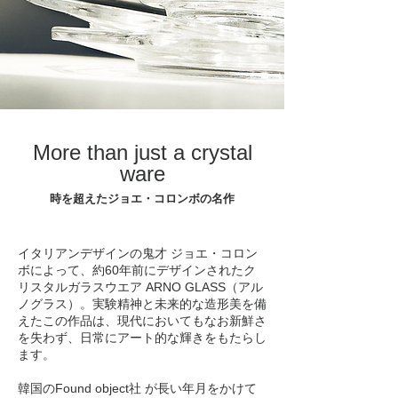
​More than just a crystal
ware
時を超えたジョエ・コロンボの名作
イタリアンデザインの鬼才 ジョエ・コロン
ボによって、約60年前にデザインされたク
リスタルガラスウエア ARNO GLASS（アル
ノグラス）。​実験精神と未来的な造形美を備
えたこの作品は、現代においてもなお新鮮さ
を失わず、日常にアート的な輝きをもたらし
ます。
韓国のFound object社 が長い年月をかけて