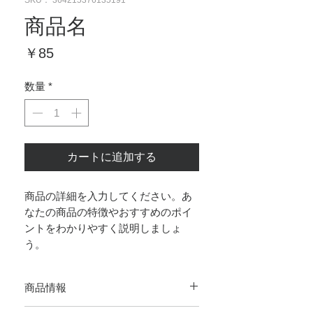
SKU： 364215376135191
商品名
価
￥85
格
数量
*
カートに追加する
商品の詳細を入力してください。あ
なたの商品の特徴やおすすめのポイ
ントをわかりやすく説明しましょ
う。
商品情報
商品の詳細を入力してください。サイズ、